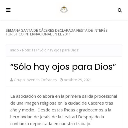
SEMANA SANTA DE CÁCERES DECLARADA FIESTA DE INTERÉS
TURÍSTICO INTERNACIONAL EN EL 2011
Inicio
Noticias
“Sólo hay ojos para Dios”
“Sólo hay ojos para Dios”
Grupo Jóvenes Cofrades
octubre 29, 2021
La asociación colabora en la primera salida procesional
de una imagen religiosa en la ciudad de Cáceres tras
año y medio. Desde estas líneas agradecemos a la
hermandad de Jesús de la Lealtad Despojado la
confianza depositada en nuestro trabajo.