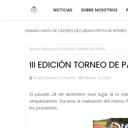
NOTICIAS
SOBRE NOSOTROS
SEMANA SANTA DE CÁCERES DECLARADA FIESTA DE INTERÉS 
Inicio
Noticias
III EDICIÓN TORNEO DE PÁDEL
III EDICIÓN TORNEO DE 
Grupo Jóvenes Cofrades
febrero 19, 2025
El pasado 28 de diciembre tuvo lugar la III ed
simpatizantes. Durante la realización del mismo f
los presentes.