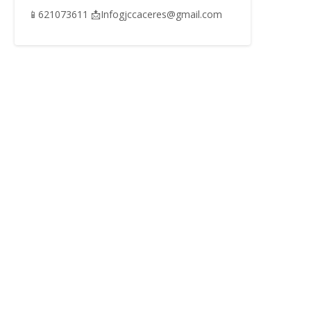
📱621073611 📩Infogjccaceres@gmail.com