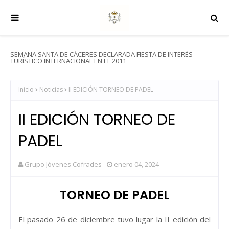
SEMANA SANTA DE CÁCERES DECLARADA FIESTA DE INTERÉS
TURÍSTICO INTERNACIONAL EN EL 2011
Inicio
Noticias
II EDICIÓN TORNEO DE PADEL
II EDICIÓN TORNEO DE
PADEL
Grupo Jóvenes Cofrades
enero 04, 2024
TORNEO DE PADEL
El pasado 26 de diciembre tuvo lugar la II edición del