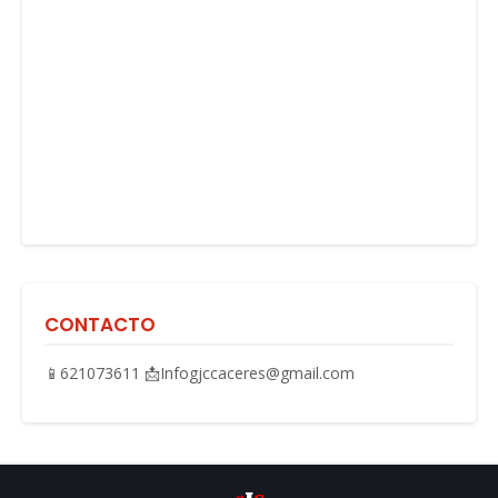
CONTACTO
📱621073611 📩Infogjccaceres@gmail.com