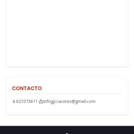
CONTACTO
📱621073611 📩Infogjccaceres@gmail.com