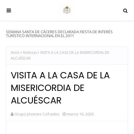
SEMANA SANTA DE CÁCERES DECLARADA FIESTA DE INTERÉS
TURÍSTICO INTERNACIONAL EN EL 2011
Inicio
Noticias
VISITA A LA CASA DE LA MISERICORDIA DE
ALCUÉSCAR
VISITA A LA CASA DE LA
MISERICORDIA DE
ALCUÉSCAR
Grupo Jóvenes Cofrades
marzo 10, 2026