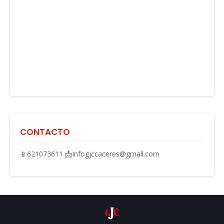
CONTACTO
📱621073611 📩Infogjccaceres@gmail.com